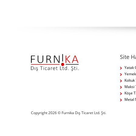
Site H
Yatak 
Yemek 
Koltuk
Maksi 
Köşe T
Metal 
Copyright 2026 © Furnika Dış Ticaret Ltd. Şti.