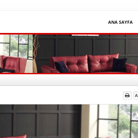
ANA SAYFA
A